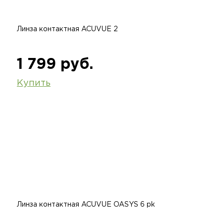
Линза контактная ACUVUE 2
1 799 руб.
Купить
Линза контактная ACUVUE OASYS 6 pk