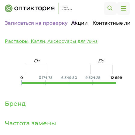
Записаться на проверку
Акции
Контактные лин
Растворы, Капли, Аксессуары для линз
От
До
0
3 174.75
6 349.50
9 524.25
12 699
Бренд
Частота замены