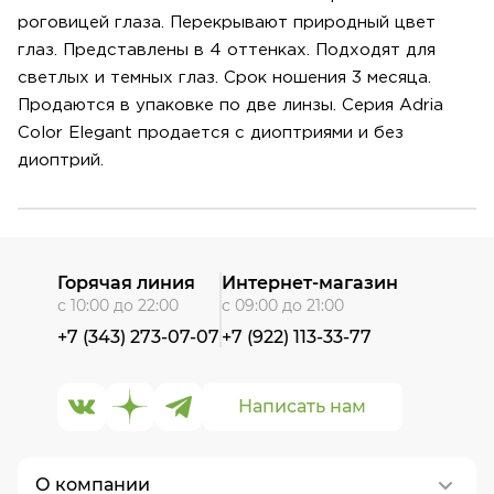
роговицей глаза. Перекрывают природный цвет
глаз. Представлены в 4 оттенках. Подходят для
светлых и темных глаз. Срок ношения 3 месяца.
Продаются в упаковке по две линзы. Серия Adria
Color Elegant продается с диоптриями и без
диоптрий.
Горячая линия
Интернет-магазин
с 10:00 до 22:00
с 09:00 до 21:00
+7 (343) 273-07-07
+7 (922) 113-33-77
Написать нам
О компании