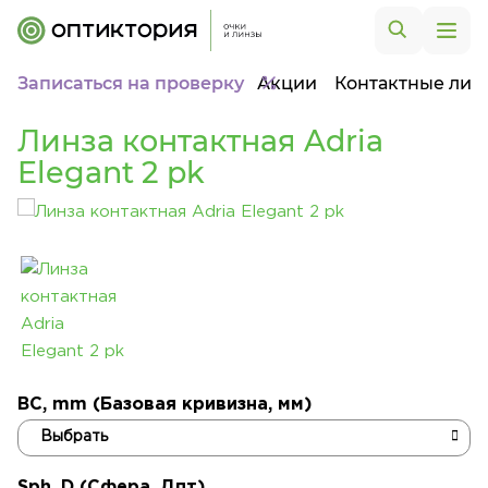
Записаться на проверку
Акции
Контактные лин
Линза контактная Adria
Elegant 2 pk
BC, mm (Базовая кривизна, мм)
Sph, D (Сфера, Дпт)