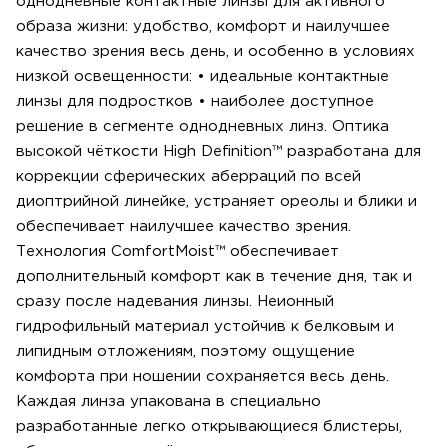
однодневные контактные линзы для активного
образа жизни: удобство, комфорт и наилучшее
качество зрения весь день, и особенно в условиях
низкой освещенности: • идеальные контактные
линзы для подростков • наиболее доступное
решение в сегменте однодневных линз. Оптика
высокой чёткости High Definition™ разработана для
коррекции сферических аберраций по всей
диоптрийной линейке, устраняет ореолы и блики и
обеспечивает наилучшее качество зрения.
Технология ComfortMoist™ обеспечивает
дополнительный комфорт как в течение дня, так и
сразу после надевания линзы. Неионный
гидрофильный материал устойчив к белковым и
липидным отложениям, поэтому ощущение
комфорта при ношении сохраняется весь день.
Каждая линза упакована в специально
разработанные легко открывающиеся блистеры,