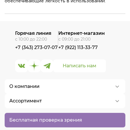
обеспечивающие лёгкость в использовании.
Горячая линия
Интернет-магазин
с 10:00 до 22:00
с 09:00 до 21:00
+7 (343) 273-07-07
+7 (922) 113-33-77
Написать нам
О компании
Ассортимент
О нас
Контакты
Контактные линзы
Бесплатная проверка зрения
Вакансии
Медицинские очки