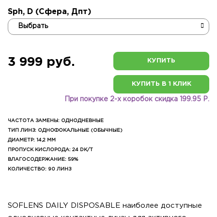
Sph, D (Сфера, Дпт)
3 999 руб.
КУПИТЬ
КУПИТЬ В 1 КЛИК
При покупке 2-х коробок скидка 199.95 Р.
ЧАСТОТА ЗАМЕНЫ: ОДНОДНЕВНЫЕ
ТИП ЛИНЗ: ОДНОФОКАЛЬНЫЕ (ОБЫЧНЫЕ)
ДИАМЕТР: 14,2 ММ
ПРОПУСК КИСЛОРОДА: 24 DK/T
ВЛАГОСОДЕРЖАНИЕ: 59%
КОЛИЧЕСТВО: 90 ЛИНЗ
SOFLENS DAILY DISPOSABLE наиболее доступные