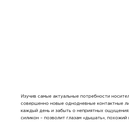
Изучив самые актуальные потребности носителе
совершенно новые однодневные контактные лин
каждый день и забыть о неприятных ощущения
силикон – позволит глазам «дышать», похожий