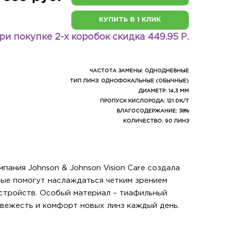
КУПИТЬ В 1 КЛИК
ри покупке 2-х коробок скидка 449.95 Р.
ЧАСТОТА ЗАМЕНЫ: ОДНОДНЕВНЫЕ
ТИП ЛИНЗ: ОДНОФОКАЛЬНЫЕ (ОБЫЧНЫЕ)
ДИАМЕТР: 14,3 ММ
ПРОПУСК КИСЛОРОДА: 121 DK/T
ВЛАГОСОДЕРЖАНИЕ: 38%
КОЛИЧЕСТВО: 90 ЛИНЗ
пания Johnson & Johnson Vision Care создала
рые помогут наслаждаться четким зрением
стройств. Особый материал – тиафильный
свежесть и комфорт новых линз каждый день.