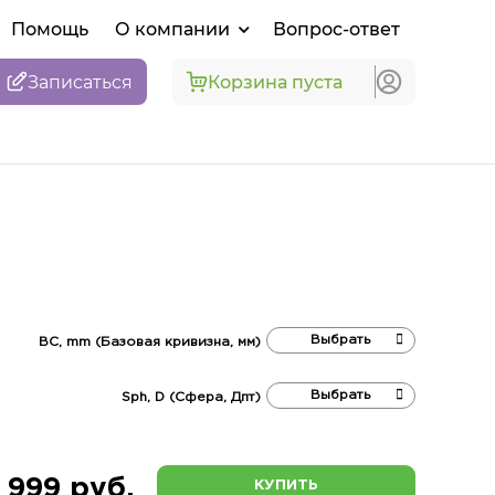
Помощь
О компании
Вопрос-ответ
Записаться
Корзина пуста
BC, mm (Базовая кривизна, мм)
Sph, D (Сфера, Дпт)
 999 руб.
КУПИТЬ