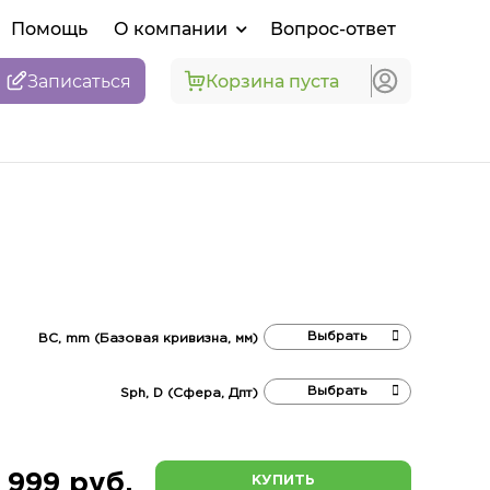
Помощь
О компании
Вопрос-ответ
Записаться
Корзина пуста
BC, mm (Базовая кривизна, мм)
Sph, D (Сфера, Дпт)
 999 руб.
КУПИТЬ