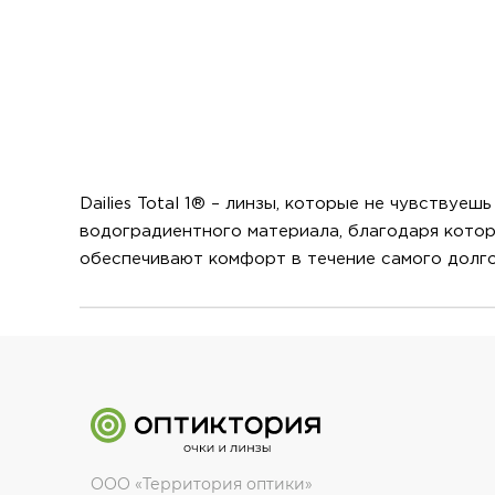
Dailies Total 1® – линзы, которые не чувствуе
водоградиентного материала, благодаря которо
обеспечивают комфорт в течение самого долго
ООО «Территория оптики»