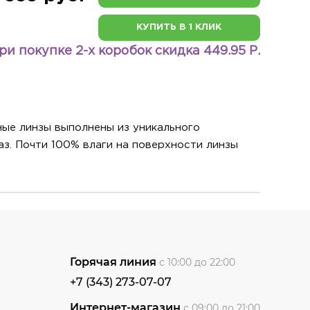
КУПИТЬ В 1 КЛИК
ри покупке 2-х коробок скидка 449.95 Р.
тные линзы выполнены из уникального
аз. Почти 100% влаги на поверхности линзы
Горячая линия
с 10:00 до 22:00
+7 (343) 273-07-07
Интернет-магазин
с 09:00 до 21:00