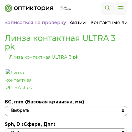
Записаться на проверку
Акции
Контактные лин
Линза контактная ULTRA 3
pk
BC, mm (Базовая кривизна, мм)
Sph, D (Сфера, Дпт)