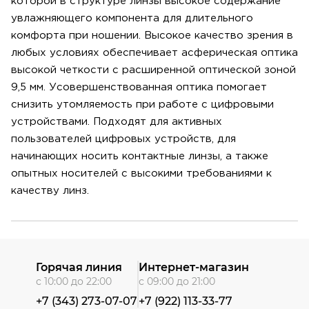
которой в структуре линзы высокое содержание
увлажняющего компонента для длительного
комфорта при ношении. Высокое качество зрения в
любых условиях обеспечивает асферическая оптика
высокой четкости с расширенной оптической зоной
9,5 мм. Усовершенствованная оптика помогает
снизить утомляемость при работе с цифровыми
устройствами. Подходят для активных
пользователей цифровых устройств, для
начинающих носить контактные линзы, а также
опытных носителей с высокими требованиями к
качеству линз.
Горячая линия
Интернет-магазин
с 10:00 до 22:00
с 09:00 до 21:00
+7 (343) 273-07-07
+7 (922) 113-33-77