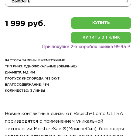
1 999 руб.
КУПИТЬ
КУПИТЬ В 1 КЛИК
При покупке 2-х коробок скидка 99.95 Р.
ЧАСТОТА ЗАМЕНЫ: ЕЖЕМЕСЯЧНЫЕ
ТИП ЛИНЗ: ОДНОФОКАЛЬНЫЕ (ОБЫЧНЫЕ)
ДИАМЕТР: 14,2 ММ
ПРОПУСК КИСЛОРОДА: 163 DK/T
ВЛАГОСОДЕРЖАНИЕ: 46%
КОЛИЧЕСТВО: 3 ЛИНЗЫ
Новые контактные линзы от Bausch+Lomb ULTRA
производятся с применением уникальной
технологии MoistureSael®(МоисчеСил), благодаря