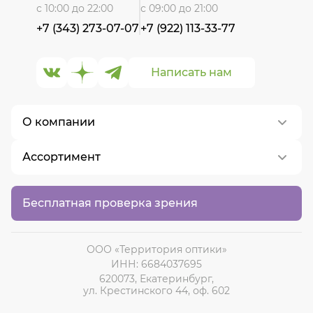
с 10:00 до 22:00
с 09:00 до 21:00
+7 (343) 273-07-07
+7 (922) 113-33-77
Написать нам
О компании
Ассортимент
О нас
Контакты
Контактные линзы
Бесплатная проверка зрения
Вакансии
Медицинские очки
Солнцезащитные очки
ООО «Территория оптики»
ИНН: 6684037695
620073, Екатеринбург,
ул. Крестинского 44, оф. 602