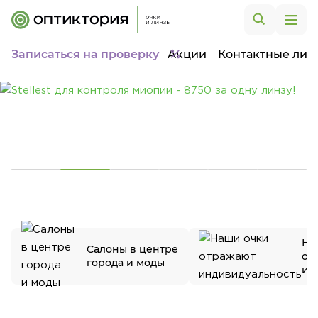
Записаться на проверку
Акции
Контактные лин
На
Салоны в центре
от
города и моды
ин