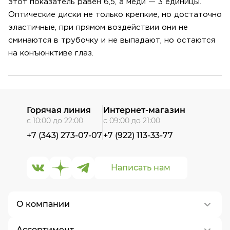
этот показатель равен 6,5, а меди — 3 единицы.
Оптические диски не только крепкие, но достаточно
эластичные, при прямом воздействии они не
сминаются в трубочку и не выпадают, но остаются
на конъюнктиве глаз.
Горячая линия
Интернет-магазин
с 10:00 до 22:00
с 09:00 до 21:00
+7 (343) 273-07-07
+7 (922) 113-33-77
Написать нам
О компании
Ассортимент