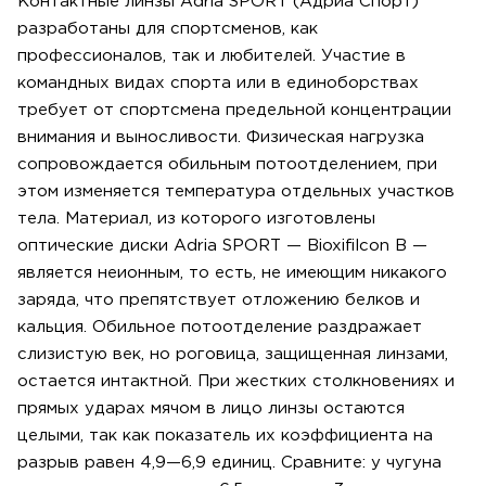
Контактные линзы Adria SPORT (Адриа Спорт)
разработаны для спортсменов, как
профессионалов, так и любителей. Участие в
командных видах спорта или в единоборствах
требует от спортсмена предельной концентрации
внимания и выносливости. Физическая нагрузка
сопровождается обильным потоотделением, при
этом изменяется температура отдельных участков
тела. Материал, из которого изготовлены
оптические диски Adria SPORT — Bioxifilcon B —
является неионным, то есть, не имеющим никакого
заряда, что препятствует отложению белков и
кальция. Обильное потоотделение раздражает
слизистую век, но роговица, защищенная линзами,
остается интактной. При жестких столкновениях и
прямых ударах мячом в лицо линзы остаются
целыми, так как показатель их коэффициента на
разрыв равен 4,9—6,9 единиц. Сравните: у чугуна