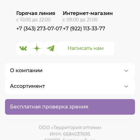
Горячая линия
Интернет-магазин
с 10:00 до 22:00
с 09:00 до 21:00
+7 (343) 273-07-07
+7 (922) 113-33-77
Написать нам
О компании
Ассортимент
О нас
Контакты
Контактные линзы
Бесплатная проверка зрения
Вакансии
Медицинские очки
Солнцезащитные очки
ООО «Территория оптики»
ИНН: 6684037695