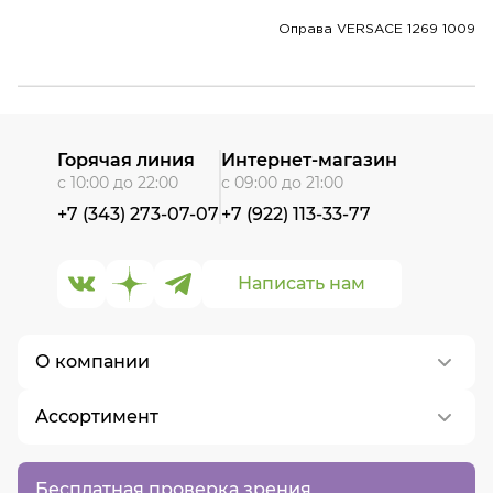
Оправа VERSACE 1269 1009
Горячая линия
Интернет-магазин
с 10:00 до 22:00
с 09:00 до 21:00
+7 (343) 273-07-07
+7 (922) 113-33-77
Написать нам
О компании
Ассортимент
О нас
Контакты
Контактные линзы
Бесплатная проверка зрения