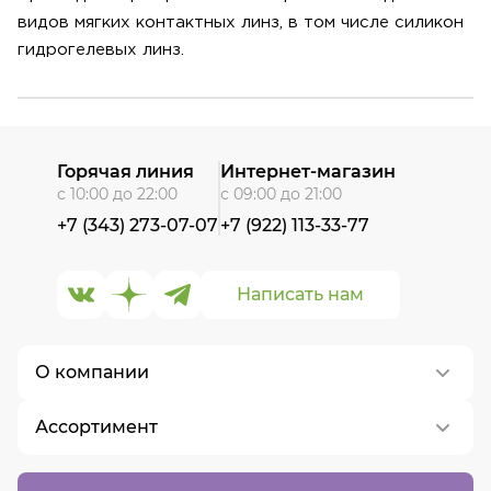
видов мягких контактных линз, в том числе силикон
гидрогелевых линз.
Горячая линия
Интернет-магазин
с 10:00 до 22:00
с 09:00 до 21:00
+7 (343) 273-07-07
+7 (922) 113-33-77
Написать нам
О компании
Ассортимент
О нас
Контакты
Контактные линзы