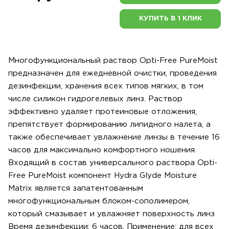
КУПИТЬ В 1 КЛИК
Многофункциональный раствор Opti-Free PureMoist
предназначен для ежедневной очистки, проведения
дезинфекции, хранения всех типов мягких, в том
числе силикон гидрогелевых линз. Раствор
эффективно удаляет протеиновые отложения,
препятствует формированию липидного налета, а
также обеспечивает увлажнение линзы в течение 16
часов для максимально комфортного ношения.
Входящий в состав универсального раствора Opti-
Free PureMoist компонент Hydra Glyde Moisture
Matrix является запатентованным
многофункциональным блоком-сополимером,
который смазывает и увлажняет поверхность линз
Время дезинфекции: 6 часов. Применение: для всех