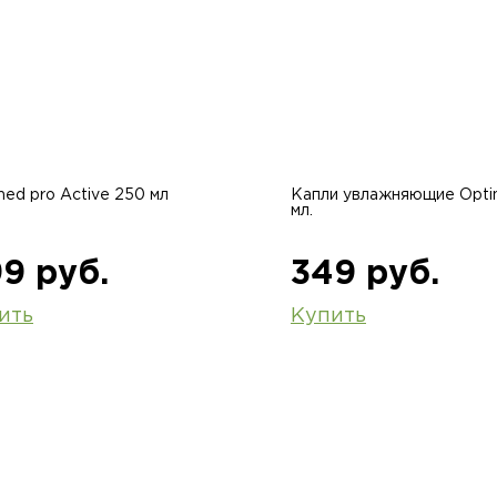
ed pro Active 250 мл
Капли увлажняющие Opti
мл.
9 руб.
349 руб.
ить
Купить