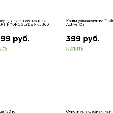
вор для линзы контактной
Капли увлажняющие Opti
PT HYDROGLYDE Plus 360
Active 10 ml
599 руб.
399 руб.
ить
Купить
ue 120 мл
Очиститель ферментный