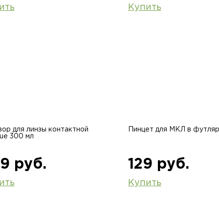
ить
Купить
вор для линзы контактной
Пинцет для МКЛ в футляре
rue 300 мл
9 руб.
129 руб.
ить
Купить