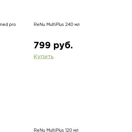
med pro
ReNu MultiPlus 240 мл
799 руб.
Купить
ReNu MultiPlus 120 мл