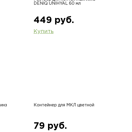
DENIQ UNIHYAL 60 мл
449 руб.
Купить
линз
Контейнер для МКЛ цветной
79 руб.