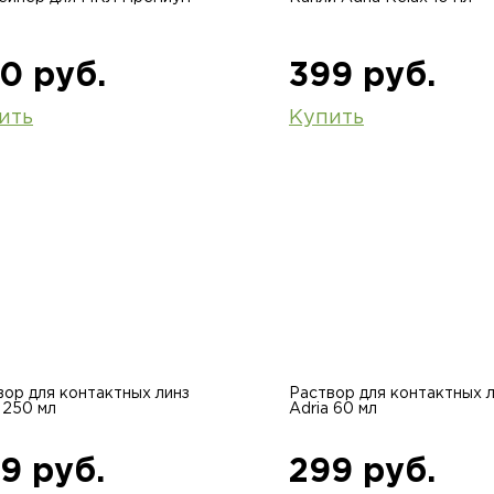
0 руб.
399 руб.
ить
Купить
вор для контактных линз
Раствор для контактных 
 250 мл
Adria 60 мл
9 руб.
299 руб.