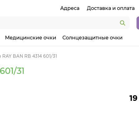
Адреса
Доставка и оплата
Медицинские очки
Солнцезащитные очки
з RAY BAN RB 4314 601/31
601/31
19