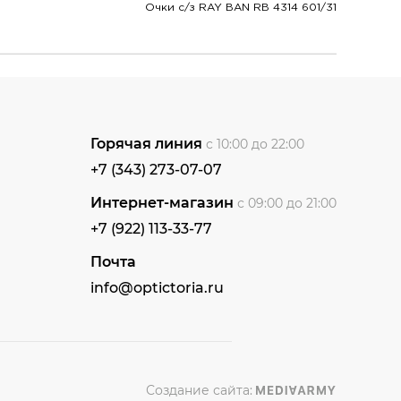
Очки с/з RAY BAN RB 4314 601/31
Горячая линия
с 10:00 до 22:00
+7 (343) 273-07-07
Интернет-магазин
с 09:00 до 21:00
+7 (922) 113-33-77
Почта
info@optictoria.ru
Создание сайта: