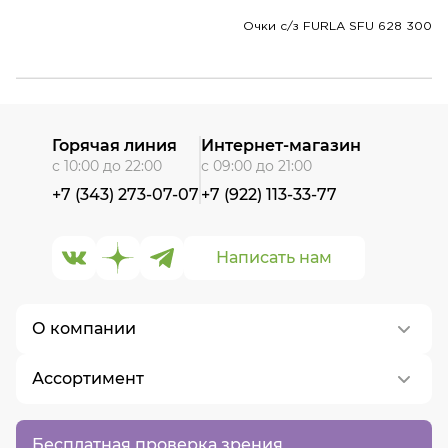
Очки с/з FURLA SFU 628 300
Горячая линия
Интернет-магазин
с 10:00 до 22:00
с 09:00 до 21:00
+7 (343) 273-07-07
+7 (922) 113-33-77
Написать нам
О компании
Ассортимент
О нас
Контакты
Контактные линзы
Бесплатная проверка зрения