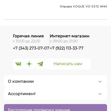
Оправа VOGUE VO 5372 W44
Горячая линия
Интернет-магазин
с 10:00 до 22:00
с 09:00 до 21:00
+7 (343) 273-07-07
+7 (922) 113-33-77
Написать нам
О компании
Ассортимент
О нас
Контакты
Контактные линзы
Бесплатная проверка зрения