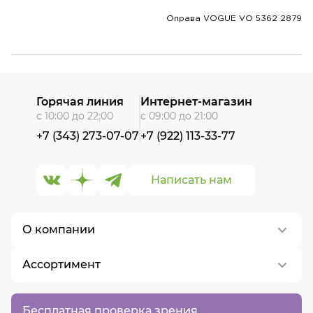
Оправа VOGUE VO 5362 2879
Горячая линия
Интернет-магазин
с 10:00 до 22:00
с 09:00 до 21:00
+7 (343) 273-07-07
+7 (922) 113-33-77
Написать нам
О компании
Ассортимент
О нас
Контакты
Контактные линзы
Бесплатная проверка зрения