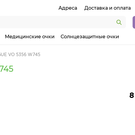
Адреса
Доставка и оплата
Медицинские очки
Солнцезащитные очки
GUE VO 5356 W745
745
8