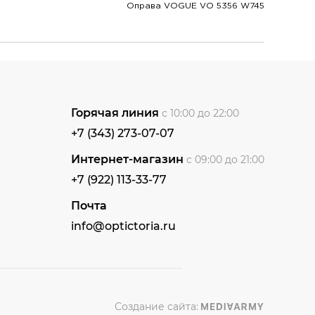
Оправа VOGUE VO 5356 W745
Горячая линия
с 10:00 до 22:00
+7 (343) 273-07-07
Интернет-магазин
с 09:00 до 21:00
+7 (922) 113-33-77
Почта
info@optictoria.ru
Создание сайта: