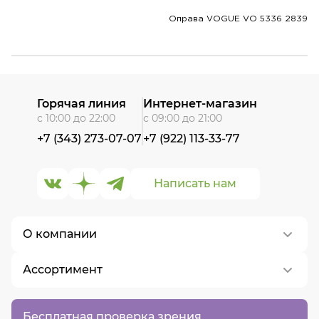
Оправа VOGUE VO 5336 2839
Горячая линия
Интернет-магазин
с 10:00 до 22:00
с 09:00 до 21:00
+7 (343) 273-07-07
+7 (922) 113-33-77
Написать нам
О компании
Ассортимент
О нас
Контакты
Контактные линзы
Бесплатная проверка зрения