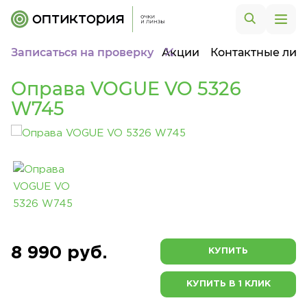
Записаться на проверку
Акции
Контактные лин
Оправа VOGUE VO 5326
W745
8 990 руб.
КУПИТЬ
КУПИТЬ В 1 КЛИК