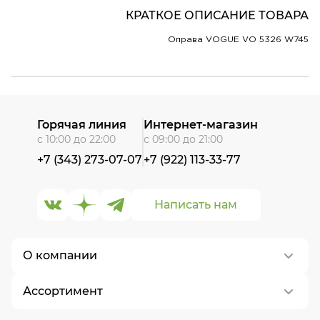
КРАТКОЕ ОПИСАНИЕ ТОВАРА
Оправа VOGUE VO 5326 W745
Горячая линия
Интернет-магазин
с 10:00 до 22:00
с 09:00 до 21:00
+7 (343) 273-07-07
+7 (922) 113-33-77
Написать нам
О компании
Ассортимент
О нас
Контакты