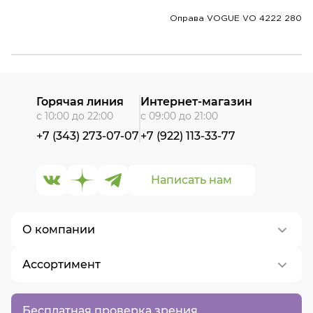
Оправа VOGUE VO 4222 280
Горячая линия
Интернет-магазин
с 10:00 до 22:00
с 09:00 до 21:00
+7 (343) 273-07-07
+7 (922) 113-33-77
Написать нам
О компании
Ассортимент
О нас
Контакты
Контактные линзы
Бесплатная проверка зрения