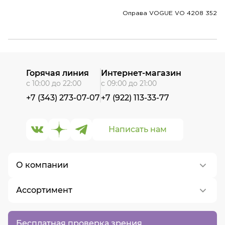
Оправа VOGUE VO 4208 352
Горячая линия
Интернет-магазин
с 10:00 до 22:00
с 09:00 до 21:00
+7 (343) 273-07-07
+7 (922) 113-33-77
Написать нам
О компании
Ассортимент
О нас
Контакты
Контактные линзы
Бесплатная проверка зрения