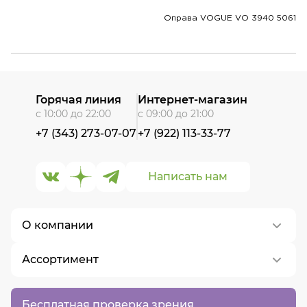
Оправа VOGUE VO 3940 5061
Горячая линия
Интернет-магазин
с 10:00 до 22:00
с 09:00 до 21:00
+7 (343) 273-07-07
+7 (922) 113-33-77
Написать нам
О компании
Ассортимент
О нас
Контакты
Контактные линзы
Бесплатная проверка зрения