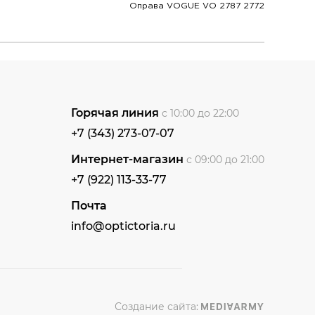
Оправа VOGUE VO 2787 2772
Горячая линия
с 10:00 до 22:00
+7 (343) 273-07-07
Интернет-магазин
с 09:00 до 21:00
+7 (922) 113-33-77
Почта
info@optictoria.ru
Создание сайта: