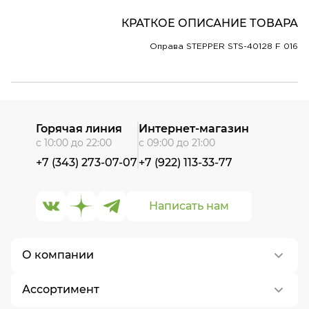
КРАТКОЕ ОПИСАНИЕ ТОВАРА
Оправа STEPPER STS-40128 F 016
Горячая линия
Интернет-магазин
с 10:00 до 22:00
с 09:00 до 21:00
+7 (343) 273-07-07
+7 (922) 113-33-77
Написать нам
О компании
Ассортимент
О нас