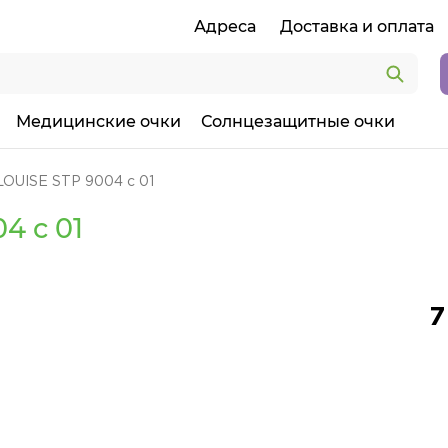
Адреса
Доставка и оплата
Медицинские очки
Солнцезащитные очки
LOUISE STP 9004 c 01
4 c 01
7