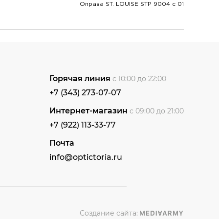
Оправа ST. LOUISE STP 9004 c 01
Горячая линия
с 10:00 до 22:00
+7 (343) 273-07-07
Интернет-магазин
с 09:00 до 21:00
+7 (922) 113-33-77
Почта
info@optictoria.ru
Создание сайта: