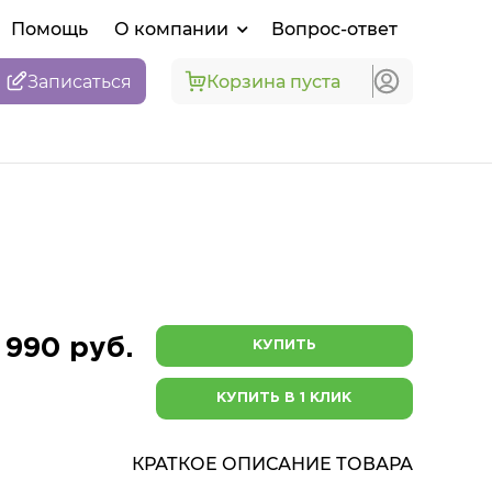
Помощь
О компании
Вопрос-ответ
Записаться
Корзина пуста
 990 руб.
КУПИТЬ
КУПИТЬ В 1 КЛИК
КРАТКОЕ ОПИСАНИЕ ТОВАРА