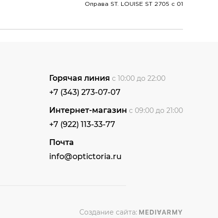
Оправа ST. LOUISE ST 2705 c 01
Горячая линия
с 10:00 до 22:00
+7 (343) 273-07-07
Интернет-магазин
с 09:00 до 21:00
+7 (922) 113-33-77
Почта
info@optictoria.ru
Создание сайта: