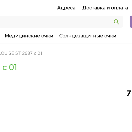
Адреса
Доставка и оплата
Медицинские очки
Солнцезащитные очки
LOUISE ST 2687 c 01
 c 01
7