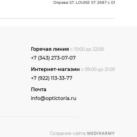
Оправа ST. LOUISE ST 2687 c 01
Горячая линия
с 10:00 до 22:00
+7 (343) 273-07-07
Интернет-магазин
с 09:00 до 21:00
+7 (922) 113-33-77
Почта
info@optictoria.ru
Создание сайта: