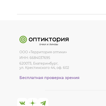
ООО «Территория оптики»
ИНН: 6684037695
620073, Екатеринбург,
ул. Крестинского 44, оф. 602
Бесплатная проверка зрения