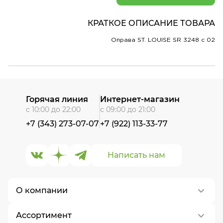
КРАТКОЕ ОПИСАНИЕ ТОВАРА
Оправа ST. LOUISE SR 3248 c 02
Горячая линия
Интернет-магазин
с 10:00 до 22:00
с 09:00 до 21:00
+7 (343) 273-07-07
+7 (922) 113-33-77
Написать нам
О компании
Ассортимент
О нас