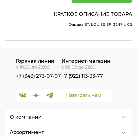
КРАТКОЕ ОПИСАНИЕ ТОВАРА
Оправа ST. LOUISE SR 3247 c 02
Горячая линия
Интернет-магазин
с 10:00 до 22:00
с 09:00 до 21:00
+7 (343) 273-07-07
+7 (922) 113-33-77
Написать нам
О компании
Ассортимент
О нас