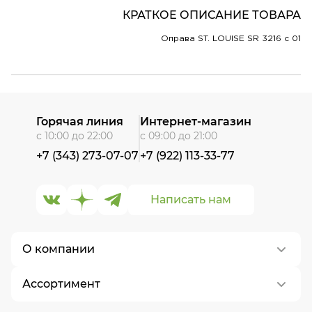
КРАТКОЕ ОПИСАНИЕ ТОВАРА
Оправа ST. LOUISE SR 3216 c 01
Горячая линия
Интернет-магазин
с 10:00 до 22:00
с 09:00 до 21:00
+7 (343) 273-07-07
+7 (922) 113-33-77
Написать нам
О компании
Ассортимент
О нас
Контакты