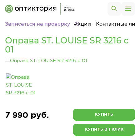
Записаться на проверку
Акции
Контактные лин
Оправа ST. LOUISE SR 3216 c
01
7 990 руб.
КУПИТЬ
КУПИТЬ В 1 КЛИК