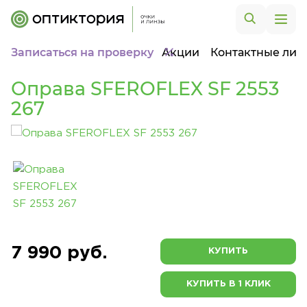
Записаться на проверку
Акции
Контактные лин
Оправа SFEROFLEX SF 2553
267
7 990 руб.
КУПИТЬ
КУПИТЬ В 1 КЛИК