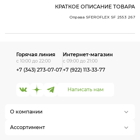
КРАТКОЕ ОПИСАНИЕ ТОВАРА
Оправа SFEROFLEX SF 2553 267
Горячая линия
Интернет-магазин
с 10:00 до 22:00
с 09:00 до 21:00
+7 (343) 273-07-07
+7 (922) 113-33-77
Написать нам
О компании
Ассортимент
О нас
Контакты