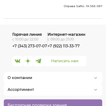
Оправа Safilo 7A 566 087
Горячая линия
Интернет-магазин
с 10:00 до 22:00
с 09:00 до 21:00
+7 (343) 273-07-07
+7 (922) 113-33-77
Написать нам
О компании
Ассортимент
О нас
Контакты
Контактные линзы
Бесплатная проверка зрения