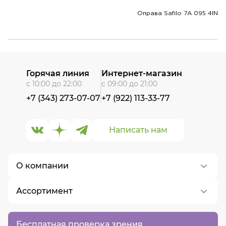
Оправа Safilo 7A 095 4IN
Горячая линия
Интернет-магазин
с 10:00 до 22:00
с 09:00 до 21:00
+7 (343) 273-07-07
+7 (922) 113-33-77
Написать нам
О компании
Ассортимент
О нас
Контакты
Контактные линзы
Бесплатная проверка зрения