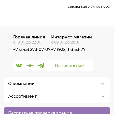
Оправа Safilo 7A 093 003
Горячая линия
Интернет-магазин
с 10:00 до 22:00
с 09:00 до 21:00
+7 (343) 273-07-07
+7 (922) 113-33-77
Написать нам
О компании
Ассортимент
О нас
Контакты
Контактные линзы
Бесплатная проверка зрения