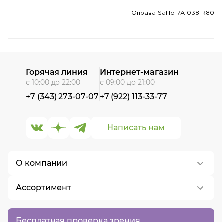
Оправа Safilo 7A 038 R80
Горячая линия
Интернет-магазин
с 10:00 до 22:00
с 09:00 до 21:00
+7 (343) 273-07-07
+7 (922) 113-33-77
Написать нам
О компании
Ассортимент
О нас
Контакты
Контактные линзы
Бесплатная проверка зрения