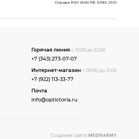
Оправа RAY BAN RB 6489 2501
Горячая линия
с 10:00 до 22:00
+7 (343) 273-07-07
Интернет-магазин
с 09:00 до 21:00
+7 (922) 113-33-77
Почта
info@optictoria.ru
Создание сайта: