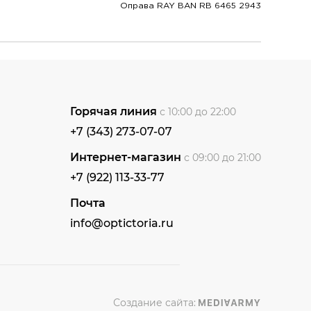
Оправа RAY BAN RB 6465 2943
Горячая линия
с 10:00 до 22:00
+7 (343) 273-07-07
Интернет-магазин
с 09:00 до 21:00
+7 (922) 113-33-77
Почта
info@optictoria.ru
Создание сайта: