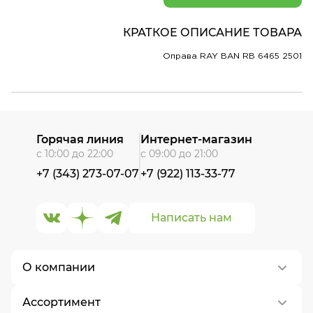
КРАТКОЕ ОПИСАНИЕ ТОВАРА
Оправа RAY BAN RB 6465 2501
Горячая линия
Интернет-магазин
с 10:00 до 22:00
с 09:00 до 21:00
+7 (343) 273-07-07
+7 (922) 113-33-77
Написать нам
О компании
Ассортимент
О нас