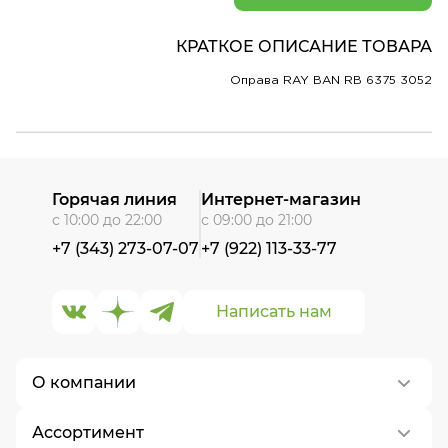
КРАТКОЕ ОПИСАНИЕ ТОВАРА
Оправа RAY BAN RB 6375 3052
Горячая линия
Интернет-магазин
с 10:00 до 22:00
с 09:00 до 21:00
+7 (343) 273-07-07
+7 (922) 113-33-77
Написать нам
О компании
Ассортимент
О нас