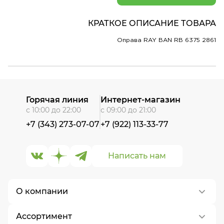
КРАТКОЕ ОПИСАНИЕ ТОВАРА
Оправа RAY BAN RB 6375 2861
Горячая линия
Интернет-магазин
с 10:00 до 22:00
с 09:00 до 21:00
+7 (343) 273-07-07
+7 (922) 113-33-77
Написать нам
О компании
Ассортимент
О нас