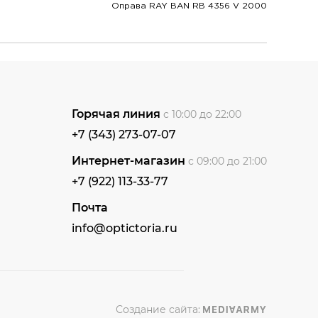
Оправа RAY BAN RB 4356 V 2000
Горячая линия
с 10:00 до 22:00
+7 (343) 273-07-07
Интернет-магазин
с 09:00 до 21:00
+7 (922) 113-33-77
Почта
info@optictoria.ru
Создание сайта: