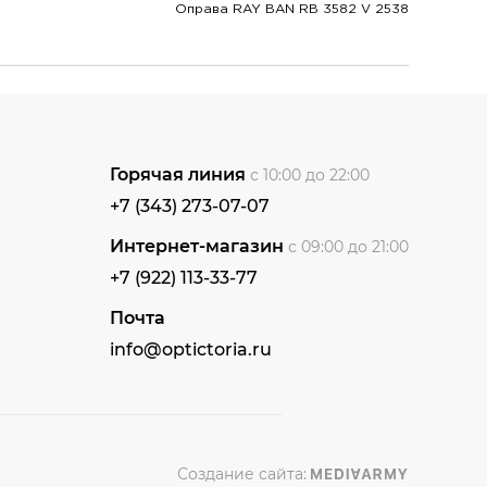
Оправа RAY BAN RB 3582 V 2538
Горячая линия
с 10:00 до 22:00
+7 (343) 273-07-07
Интернет-магазин
с 09:00 до 21:00
+7 (922) 113-33-77
Почта
info@optictoria.ru
Создание сайта: