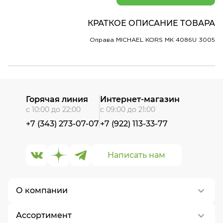
КРАТКОЕ ОПИСАНИЕ ТОВАРА
Оправа MICHAEL KORS MK 4086U 3005
Горячая линия
Интернет-магазин
с 10:00 до 22:00
с 09:00 до 21:00
+7 (343) 273-07-07
+7 (922) 113-33-77
Написать нам
О компании
Ассортимент
О нас