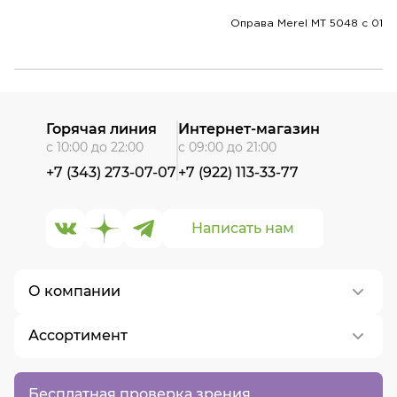
Оправа Merel MT 5048 с 01
Горячая линия
Интернет-магазин
с 10:00 до 22:00
с 09:00 до 21:00
+7 (343) 273-07-07
+7 (922) 113-33-77
Написать нам
О компании
Ассортимент
О нас
Контакты
Контактные линзы
Бесплатная проверка зрения