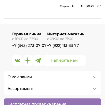
Оправа Merel MT 3039 с 03
Горячая линия
Интернет-магазин
с 10:00 до 22:00
с 09:00 до 21:00
+7 (343) 273-07-07
+7 (922) 113-33-77
Написать нам
О компании
Ассортимент
О нас
Контакты
Контактные линзы
Бесплатная проверка зрения