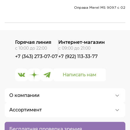
Оправа Merel MS 9097 с 02
Горячая линия
Интернет-магазин
с 10:00 до 22:00
с 09:00 до 21:00
+7 (343) 273-07-07
+7 (922) 113-33-77
Написать нам
О компании
Ассортимент
О нас
Контакты
Контактные линзы
Бесплатная проверка зрения