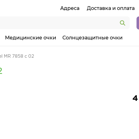
Адреса
Доставка и оплата
Медицинские очки
Солнцезащитные очки
l MR 7858 с 02
2
4