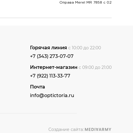
Оправа Merel MR 7858 с 02
Горячая линия
с 10:00 до 22:00
+7 (343) 273-07-07
Интернет-магазин
с 09:00 до 21:00
+7 (922) 113-33-77
Почта
info@optictoria.ru
Создание сайта: