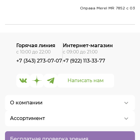
Оправа Merel MR 7852 с 03
Горячая линия
Интернет-магазин
с 10:00 до 22:00
с 09:00 до 21:00
+7 (343) 273-07-07
+7 (922) 113-33-77
Написать нам
О компании
Ассортимент
О нас
Контакты
Контактные линзы
Бесплатная проверка зрения