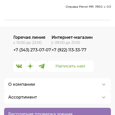
Оправа Merel MR 7850 с 03
Горячая линия
Интернет-магазин
с 10:00 до 22:00
с 09:00 до 21:00
+7 (343) 273-07-07
+7 (922) 113-33-77
Написать нам
О компании
Ассортимент
О нас
Контакты
Контактные линзы
Бесплатная проверка зрения