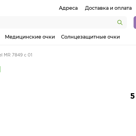
Адреса
Доставка и оплата
Медицинские очки
Солнцезащитные очки
l MR 7849 с 01
1
5