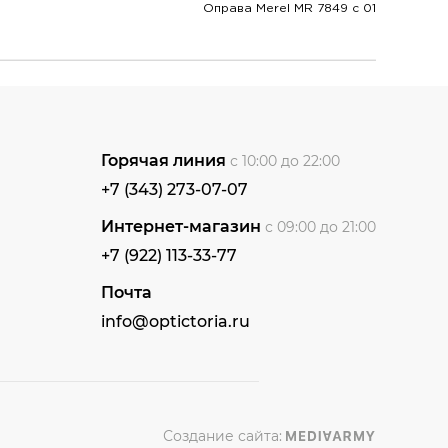
Оправа Merel MR 7849 с 01
Горячая линия
с 10:00 до 22:00
+7 (343) 273-07-07
Интернет-магазин
с 09:00 до 21:00
+7 (922) 113-33-77
Почта
info@optictoria.ru
Создание сайта: